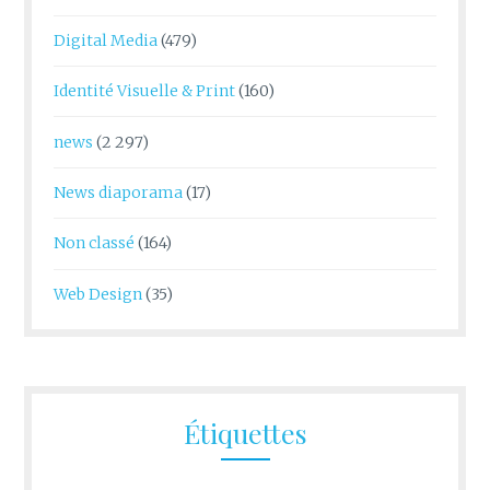
Digital Media
(479)
Identité Visuelle & Print
(160)
news
(2 297)
News diaporama
(17)
Non classé
(164)
Web Design
(35)
Étiquettes