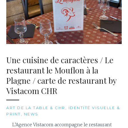
Une cuisine de caractères / Le
restaurant le Mouflon à la
Plagne / carte de restaurant by
Vistacom CHR
ART DE LA TABLE & CHR
,
IDENTITÉ VISUELLE &
PRINT
,
NEWS
L’Agence Vistacom accompagne le restaurant