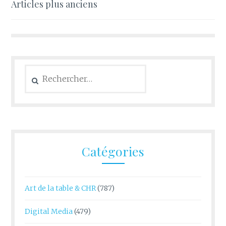
Navigation
Articles plus anciens
des
articles
Rechercher :
Catégories
Art de la table & CHR
(787)
Digital Media
(479)