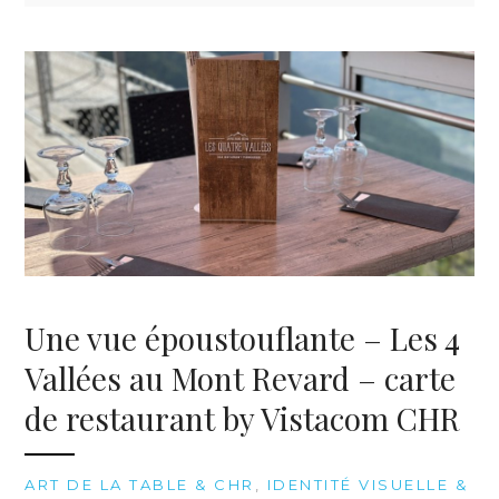
Une vue époustouflante – Les 4
Vallées au Mont Revard – carte
de restaurant by Vistacom CHR
ART DE LA TABLE & CHR
,
IDENTITÉ VISUELLE &