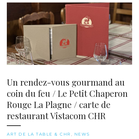
Un rendez-vous gourmand au
coin du feu / Le Petit Chaperon
Rouge La Plagne / carte de
restaurant Vistacom CHR
ART DE LA TABLE & CHR
,
NEWS