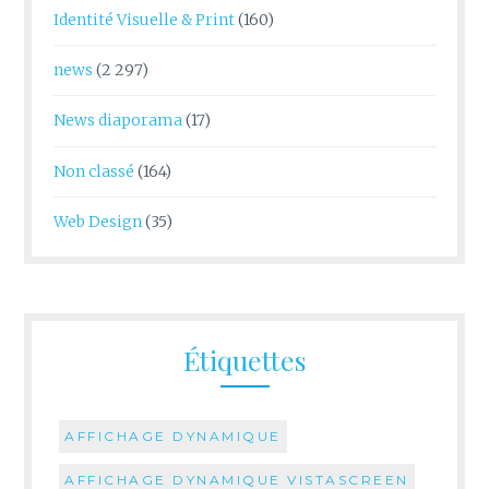
Identité Visuelle & Print
(160)
news
(2 297)
News diaporama
(17)
Non classé
(164)
Web Design
(35)
Étiquettes
AFFICHAGE DYNAMIQUE
AFFICHAGE DYNAMIQUE VISTASCREEN