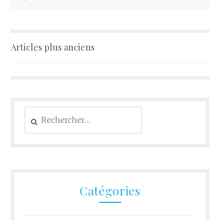
Navigation
Articles plus anciens
des
articles
Rechercher :
Catégories