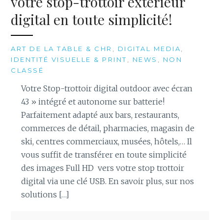
votre stop-trottoir extérieur
digital en toute simplicité!
ART DE LA TABLE & CHR
,
DIGITAL MEDIA
,
IDENTITÉ VISUELLE & PRINT
,
NEWS
,
NON
CLASSÉ
Votre Stop-trottoir digital outdoor avec écran
43 » intégré et autonome sur batterie!
Parfaitement adapté aux bars, restaurants,
commerces de détail, pharmacies, magasin de
ski, centres commerciaux, musées, hôtels,… Il
vous suffit de transférer en toute simplicité
des images Full HD vers votre stop trottoir
digital via une clé USB. En savoir plus, sur nos
solutions […]