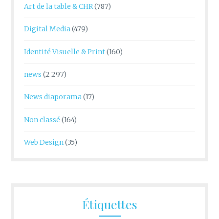
Art de la table & CHR
(787)
Digital Media
(479)
Identité Visuelle & Print
(160)
news
(2 297)
News diaporama
(17)
Non classé
(164)
Web Design
(35)
Étiquettes