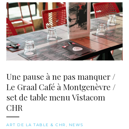
Une pause à ne pas manquer /
Le Graal Café à Montgenèvre /
set de table menu Vistacom
CHR
ART DE LA TABLE & CHR
,
NEWS