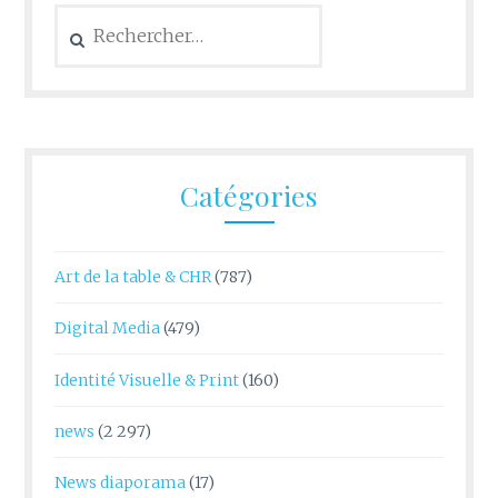
Rechercher :
Catégories
Art de la table & CHR
(787)
Digital Media
(479)
Identité Visuelle & Print
(160)
news
(2 297)
News diaporama
(17)