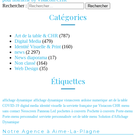
Rechercher :
Catégories
Art de la table & CHR
(787)
Digital Media
(479)
Identité Visuelle & Print
(160)
news
(2 297)
News diaporama
(17)
Non classé
(164)
Web Design
(35)
Étiquettes
affichage dynamique
affichage dynamique vistascreen
ardoise numerique
art de la table
COVID-19
digital media
identité visuelle
la serviette française par Vistacom CHR
menu
sans contact
Neoscreen
Panneau Led
pochettes à couverts
Pochette à couverts
Porte-menu
Porte-menu personnalisé
serviette personnalisée
set de table menu
Solution d'Affichage
Dynamique
Notre Agence à Aime-La-Plagne