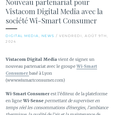
Nouveau partenariat pour
Vistacom Digital Media avec la
société Wi-Smart Consumer
DIGITAL MEDIA
,
NEWS
/ VENDREDI, AOÛT 9TH,
2024
Vistacom Digital Media
vient de signer un
nouveau partenariat avec le groupe
Wi-Smart
Consumer
basé à Lyon
(www.wismartconsumer.com)
Wi-Smart Consumer
est l’éditeur de la plateforme
en ligne
Wi-Sense
permettant de superviser en
temps réel les consommations d’énergies, l’ambiance
thermique, la qualité de l’air et la maintenance de