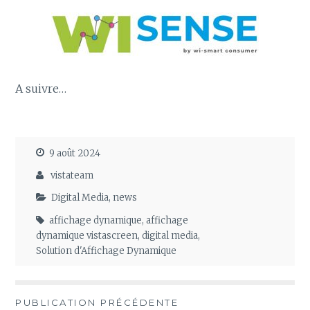
A suivre…
9 août 2024
vistateam
Digital Media
,
news
affichage dynamique
,
affichage
dynamique vistascreen
,
digital media
,
Solution d'Affichage Dynamique
Navigation
PUBLICATION PRÉCÉDENTE