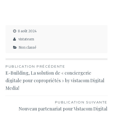
8 août 2024
vistateam
Non classé
Navigation
PUBLICATION PRÉCÉDENTE
E-Building, La solution de « conciergerie
de
digitale pour copropriétés » by vistacom Digital
l’article
Media!
PUBLICATION SUIVANTE
Nouveau partenariat pour Vistacom Digital