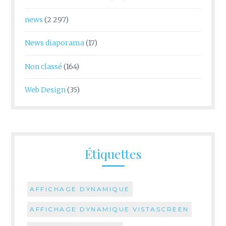
news
(2 297)
News diaporama
(17)
Non classé
(164)
Web Design
(35)
Étiquettes
AFFICHAGE DYNAMIQUE
AFFICHAGE DYNAMIQUE VISTASCREEN