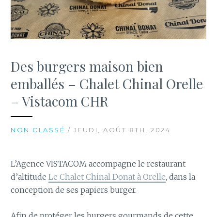
Des burgers maison bien
emballés – Chalet Chinal Orelle
– Vistacom CHR
NON CLASSÉ
/ JEUDI, AOÛT 8TH, 2024
L’Agence VISTACOM accompagne le restaurant
d’altitude
Le Chalet Chinal Donat à Orelle
, dans la
conception de ses papiers burger.
Afin de protéger les burgers gourmands de cette