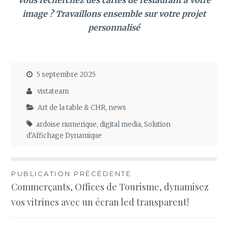
image ? Travaillons ensemble sur votre projet
personnalisé
5 septembre 2025
vistateam
Art de la table & CHR
,
news
ardoise numerique
,
digital media
,
Solution
d'Affichage Dynamique
Navigation
PUBLICATION PRÉCÉDENTE
Commerçants, Offices de Tourisme, dynamisez
de
vos vitrines avec un écran led transparent!
l’article