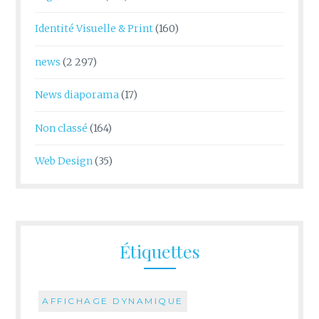
Identité Visuelle & Print
(160)
news
(2 297)
News diaporama
(17)
Non classé
(164)
Web Design
(35)
Étiquettes
AFFICHAGE DYNAMIQUE