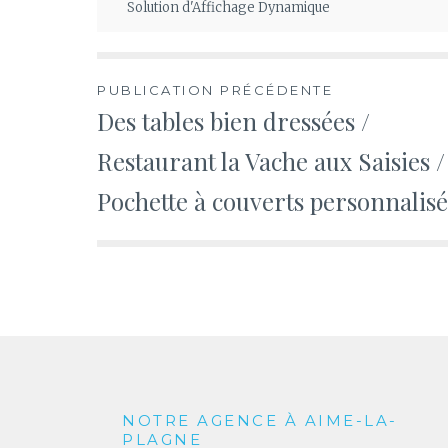
Solution d'Affichage Dynamique
Navigation
PUBLICATION PRÉCÉDENTE
Des tables bien dressées /
de
Restaurant la Vache aux Saisies /
l’article
Pochette à couverts personnalis
NOTRE AGENCE À AIME-LA-
PLAGNE