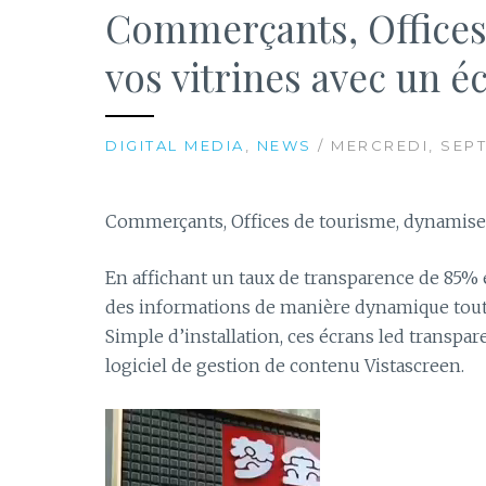
Commerçants, Offices
vos vitrines avec un é
DIGITAL MEDIA
,
NEWS
/ MERCREDI, SEP
Commerçants, Offices de tourisme, dynamisez 
En affichant un taux de transparence de 85% e
des informations de manière dynamique tout e
Simple d’installation, ces écrans led transpar
logiciel de gestion de contenu Vistascreen.
Lecteur
vidéo