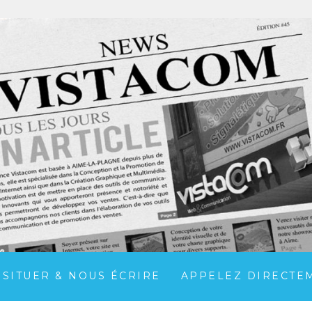
 SITUER & NOUS ÉCRIRE
APPELEZ DIRECTEME