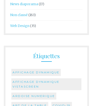
News diaporama
(17)
Non classé
(163)
Web Design
(35)
Étiquettes
AFFICHAGE DYNAMIQUE
AFFICHAGE DYNAMIQUE
VISTASCREEN
ARDOISE NUMERIQUE
ART DE LA TABLE
COVID-19