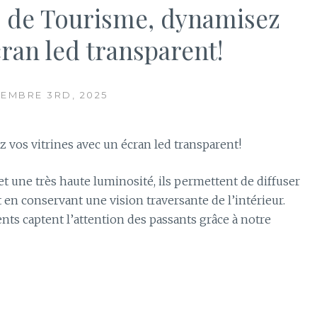
 de Tourisme, dynamisez
cran led transparent!
TEMBRE 3RD, 2025
vos vitrines avec un écran led transparent!
t une très haute luminosité, ils permettent de diffuser
n conservant une vision traversante de l’intérieur.
ents captent l’attention des passants grâce à notre