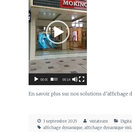
00:00
00:14
En savoir plus sur nos solutions d’affichage
3 septembre 2025
vistateam
Digita
affichage dynamique
,
affichage dynamique vis