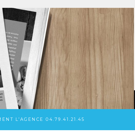
NT L’AGENCE 04.79.41.21.45