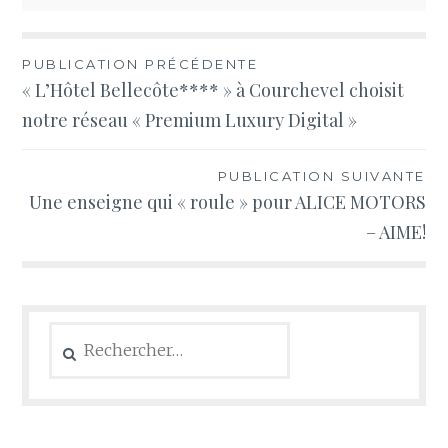
Navigation
PUBLICATION PRÉCÉDENTE
« L’Hôtel Bellecôte**** » à Courchevel choisit
de
notre réseau « Premium Luxury Digital »
l’article
PUBLICATION SUIVANTE
Une enseigne qui « roule » pour ALICE MOTORS
– AIME!
Rechercher :