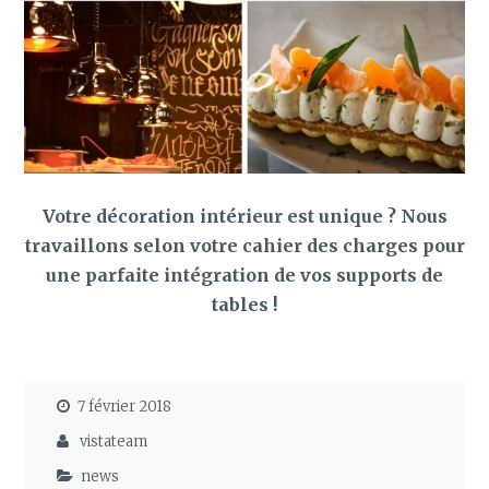
Votre décoration intérieur est unique ? Nous
travaillons selon votre cahier des charges pour
une parfaite intégration de vos supports de
tables !
7 février 2018
vistateam
news