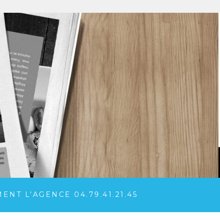
NT L’AGENCE 04.79.41.21.45