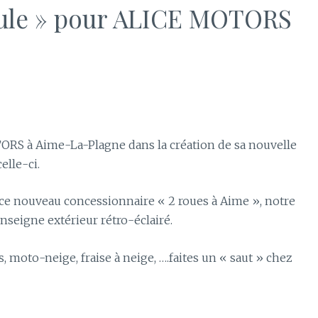
oule » pour ALICE MOTORS
 à Aime-La-Plagne dans la création de sa nouvelle
elle-ci.
de ce nouveau concessionnaire « 2 roues à Aime », notre
enseigne extérieur rétro-éclairé.
s, moto-neige, fraise à neige, ….faites un « saut » chez