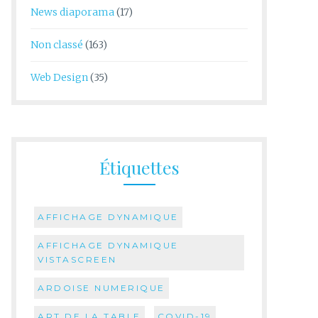
News diaporama
(17)
Non classé
(163)
Web Design
(35)
Étiquettes
AFFICHAGE DYNAMIQUE
AFFICHAGE DYNAMIQUE
VISTASCREEN
ARDOISE NUMERIQUE
ART DE LA TABLE
COVID-19