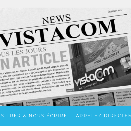
 SITUER & NOUS ÉCRIRE
APPELEZ DIRECTEME