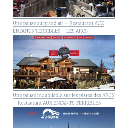
Une pause au grand air – Restaurant AUX
ENFANTS TERRIBLES – LES ARCS
Une pause inoubliable sur les pistes des ARCS
– Restaurant AUX ENFANTS TERRIBLES