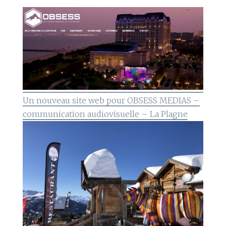
Un nouveau site web pour OBSESS MEDIAS –
communication audiovisuelle – La Plagne