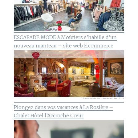
ESCAPADE MODE à Moûtiers s’habille d’un
nouveau manteau – site web E.commerce
Plongez dans vos vacances à La Rosière –
Chalet Hôtel l’Accroche Cœur