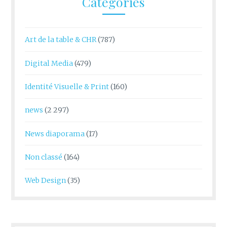
Catégories
Art de la table & CHR
(787)
Digital Media
(479)
Identité Visuelle & Print
(160)
news
(2 297)
News diaporama
(17)
Non classé
(164)
Web Design
(35)