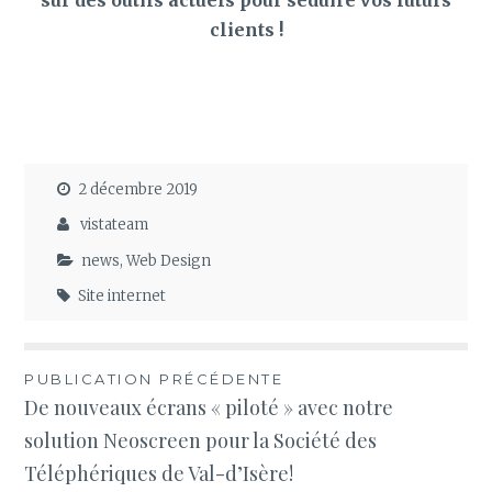
clients !
2 décembre 2019
vistateam
news
,
Web Design
Site internet
Navigation
PUBLICATION PRÉCÉDENTE
De nouveaux écrans « piloté » avec notre
de
solution Neoscreen pour la Société des
l’article
Téléphériques de Val-d’Isère!