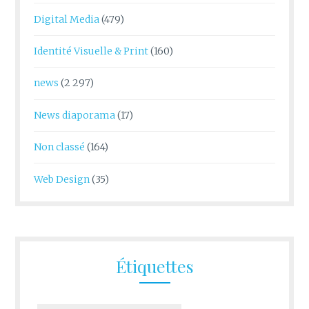
Digital Media
(479)
Identité Visuelle & Print
(160)
news
(2 297)
News diaporama
(17)
Non classé
(164)
Web Design
(35)
Étiquettes