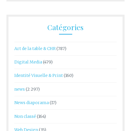
Catégories
Art de la table & CHR
(787)
Digital Media
(479)
Identité Visuelle & Print
(160)
news
(2 297)
News diaporama
(17)
Non classé
(164)
Web Design
(35)