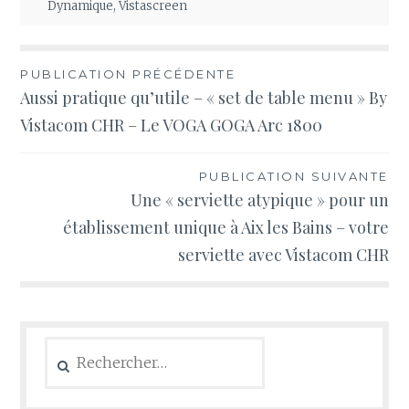
Dynamique
,
Vistascreen
Navigation
PUBLICATION PRÉCÉDENTE
Aussi pratique qu’utile – « set de table menu » By
de
Vistacom CHR – Le VOGA GOGA Arc 1800
l’article
PUBLICATION SUIVANTE
Une « serviette atypique » pour un
établissement unique à Aix les Bains – votre
serviette avec Vistacom CHR
Rechercher :