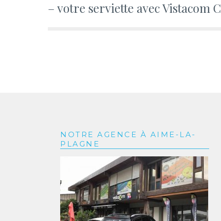
l’article
– votre serviette avec Vistacom
NOTRE AGENCE À AIME-LA-
PLAGNE