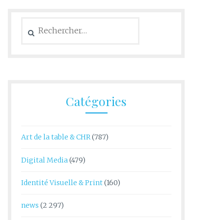
Rechercher :
Catégories
Art de la table & CHR
(787)
Digital Media
(479)
Identité Visuelle & Print
(160)
news
(2 297)