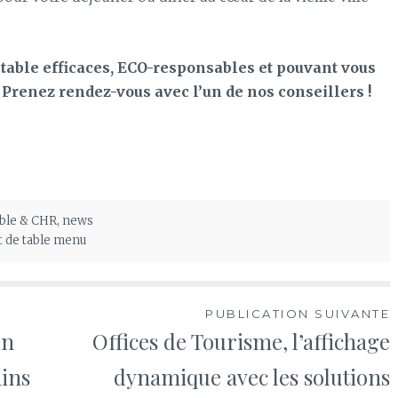
able efficaces, ECO-responsables et pouvant vous
?
Prenez rendez-vous avec l’un de nos conseillers !
table & CHR
,
news
t de table menu
PUBLICATION SUIVANTE
un
Offices de Tourisme, l’affichage
ains
dynamique avec les solutions