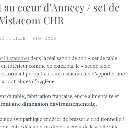
t au cœur d’Annecy / set de
c Vistacom CHR
DI, JUILLET 18TH, 2025
nt l’Estaminet
dans la réalisation de son « set de table
e en intérieur comme en extérieur, le « set de table
l performant permettant aux restaurateurs d’apporter une
ux contraintes d’hygiène.
nt durable), fabrication française, encre alimentaire et
ègrent une dimension environnementale.
quipe sympathique et décor de brasserie traditionnelle à
our votre déjeuner ou dîner au cœur de la vieille ville