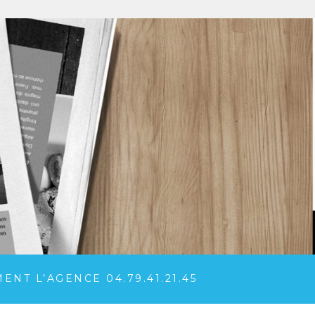
NT L’AGENCE 04.79.41.21.45