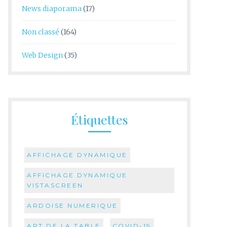
News diaporama
(17)
Non classé
(164)
Web Design
(35)
Étiquettes
AFFICHAGE DYNAMIQUE
AFFICHAGE DYNAMIQUE
VISTASCREEN
ARDOISE NUMERIQUE
ART DE LA TABLE
COVID-19