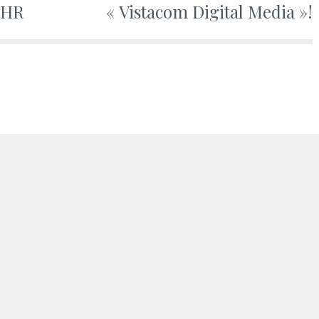
 CHR
« Vistacom Digital Media »!