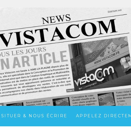
 SITUER & NOUS ÉCRIRE
APPELEZ DIRECTEME