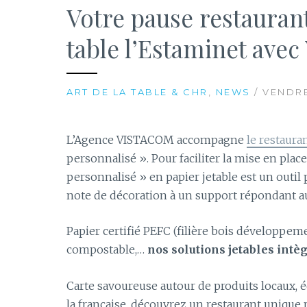
Votre pause restauran
table l’Estaminet ave
ART DE LA TABLE & CHR
,
NEWS
/ VENDRE
L’Agence VISTACOM accompagne
le restaura
personnalisé ». Pour faciliter la mise en plac
personnalisé » en papier jetable est un outi
note de décoration à un support répondant a
Papier certifié PEFC (filière bois développeme
compostable,…
nos solutions jetables int
Carte savoureuse autour de produits locaux, é
la française, découvrez un restaurant unique p