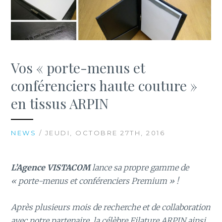
Vos « porte-menus et
conférenciers haute couture »
en tissus ARPIN
NEWS
/ JEUDI, OCTOBRE 27TH, 2016
L’Agence VISTACOM
lance sa propre gamme de
« porte-menus et conférenciers Premium » !
Après plusieurs mois de recherche et de collaboration
avec notre partenaire, la célèbre Filature ARPIN ainsi