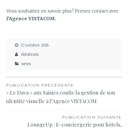
Vous souhaitez en savoir plus? Prenez contact avec
l’Agence VISTACOM.
27 octobre 2016
vistateam
news
Navigation
PUBLICATION PRÉCÉDENTE
« Le Dava » aux Saisies confie la gestion de son
de
identité visuelle à l’Agence VISTACOM
l’article
PUBLICATION SUIVANTE
LoungeUp : E-conciergerie pour hôtels,