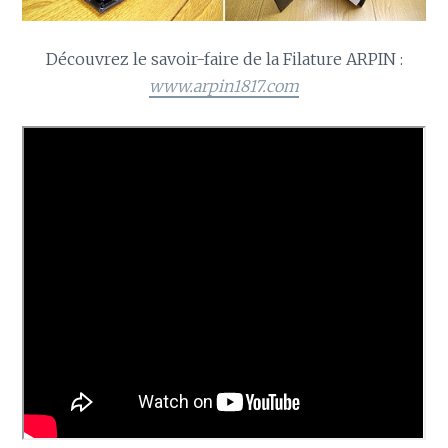
Découvrez le savoir-faire de la Filature ARPIN :
www.arpin1817.com