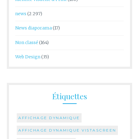
news
(2 297)
News diaporama
(17)
Non classé
(164)
Web Design
(35)
Étiquettes
AFFICHAGE DYNAMIQUE
AFFICHAGE DYNAMIQUE VISTASCREEN