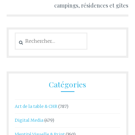
campings, résidences et gîtes
Rechercher :
Catégories
Art de la table & CHR
(787)
Digital Media
(479)
Identité Visuelle & Print
(160)