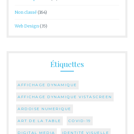
Non classé
(164)
Web Design
(35)
Étiquettes
AFFICHAGE DYNAMIQUE
AFFICHAGE DYNAMIQUE VISTASCREEN
ARDOISE NUMERIQUE
ART DE LA TABLE
COVID-19
DIGITAL MEDIA
IDENTITÉ VISUELLE