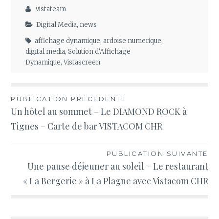
vistateam
Digital Media
,
news
affichage dynamique
,
ardoise numerique
,
digital media
,
Solution d'Affichage
Dynamique
,
Vistascreen
Navigation
PUBLICATION PRÉCÉDENTE
Un hôtel au sommet – Le DIAMOND ROCK à
de
Tignes – Carte de bar VISTACOM CHR
l’article
PUBLICATION SUIVANTE
Une pause déjeuner au soleil – Le restaurant
« La Bergerie » à La Plagne avec Vistacom CHR