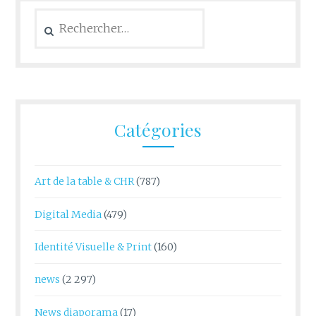
Rechercher :
Catégories
Art de la table & CHR
(787)
Digital Media
(479)
Identité Visuelle & Print
(160)
news
(2 297)
News diaporama
(17)