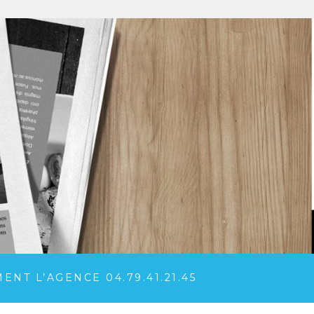
NT L’AGENCE 04.79.41.21.45