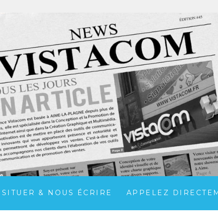
 SITUER & NOUS ÉCRIRE
APPELEZ DIRECTEME