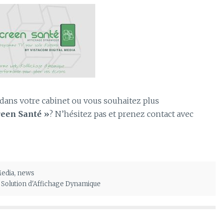
dans votre cabinet ou vous souhaitez plus
reen Santé »
? N’hésitez pas et prenez contact avec
Media
,
news
,
Solution d'Affichage Dynamique