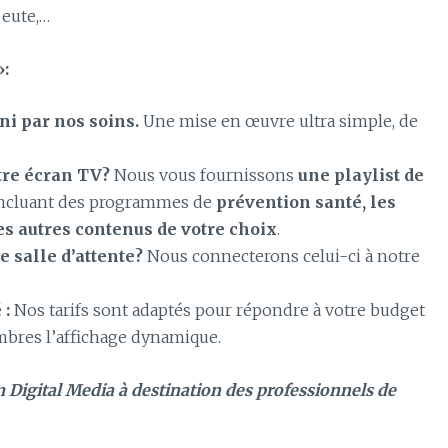
peute,…
»:
ni par nos soins.
Une mise en œuvre ultra simple, de
tre écran TV?
Nous vous fournissons
une playlist de
ncluant des programmes de
prévention santé, les
es autres contenus de votre choix
.
 salle d’attente?
Nous connecterons celui-ci à notre
 :
Nos tarifs sont adaptés pour répondre à votre budget
mbres l’affichage dynamique.
 Digital Media à destination des professionnels de