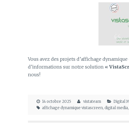
Vous avez des projets d’affichage dynamique 
d’informations sur notre solution
« VistaSc
nous!
14 octobre 2025
vistateam
Digital 
affichage dynamique vistascreen
,
digital media