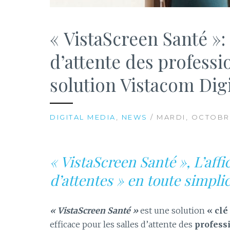
« VistaScreen Santé »
d’attente des professi
solution Vistacom Digi
DIGITAL MEDIA
,
NEWS
/ MARDI, OCTOBRE
« VistaScreen Santé », L’aff
d’attentes » en toute simplic
« VistaScreen Santé »
est une solution
« clé
efficace pour les salles d’attente des
profess