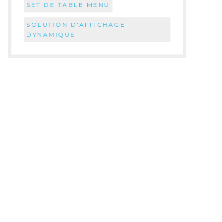
SET DE TABLE MENU
SOLUTION D'AFFICHAGE
DYNAMIQUE