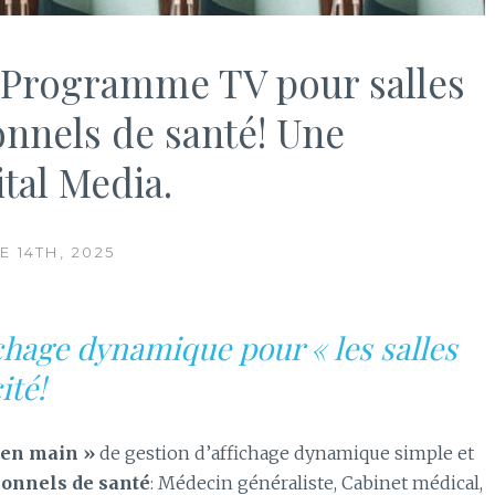
: Programme TV pour salles
onnels de santé! Une
tal Media.
 14TH, 2025
ichage dynamique pour « les salles
ité!
 en main »
de gestion d’affichage dynamique simple et
ionnels de santé
: Médecin généraliste, Cabinet médical,