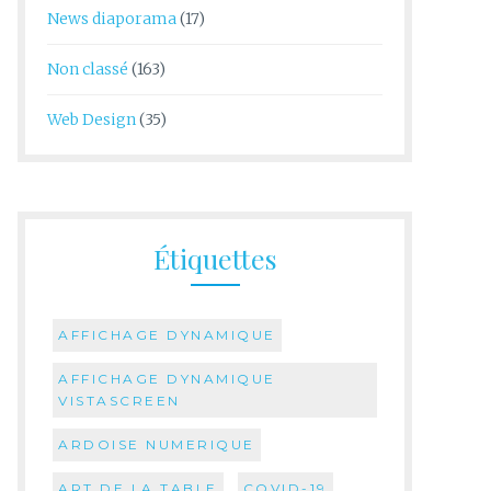
News diaporama
(17)
Non classé
(163)
Web Design
(35)
Étiquettes
AFFICHAGE DYNAMIQUE
AFFICHAGE DYNAMIQUE
VISTASCREEN
ARDOISE NUMERIQUE
ART DE LA TABLE
COVID-19