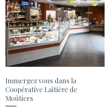
Immergez vous dans la
Coopérative Laitière de
Moûtiers