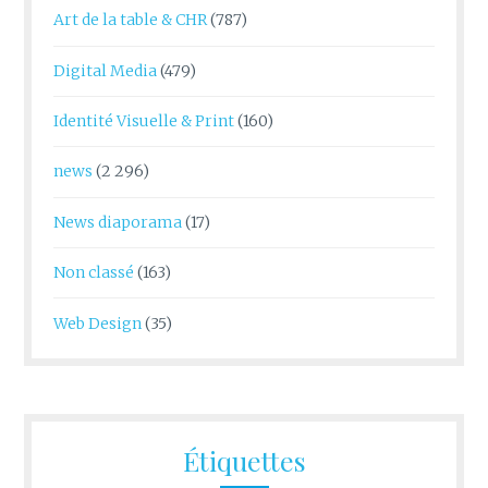
Art de la table & CHR
(787)
Digital Media
(479)
Identité Visuelle & Print
(160)
news
(2 296)
News diaporama
(17)
Non classé
(163)
Web Design
(35)
Étiquettes