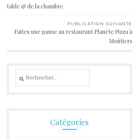
de
table & de la chambre
l’article
PUBLICATION SUIVANTE
Faites une pause au restaurant Planète Pizza à
Moûtiers
Rechercher :
Catégories