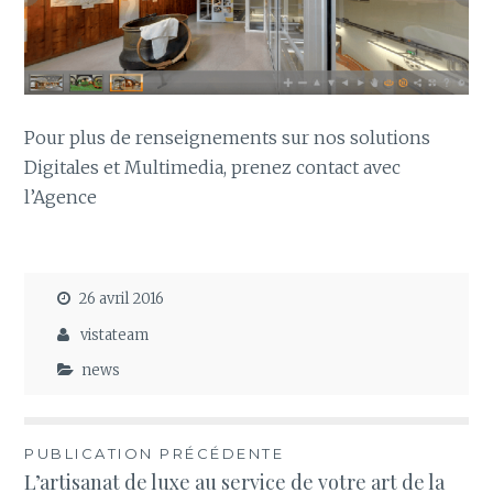
Pour plus de renseignements sur nos solutions
Digitales et Multimedia, prenez contact avec
l’Agence
26 avril 2016
vistateam
news
Navigation
PUBLICATION PRÉCÉDENTE
L’artisanat de luxe au service de votre art de la