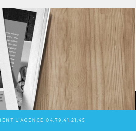
NT L’AGENCE 04.79.41.21.45