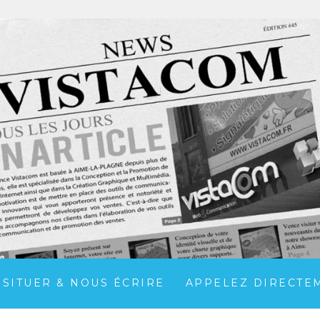
 SITUER & NOUS ÉCRIRE
APPELEZ DIRECTEME