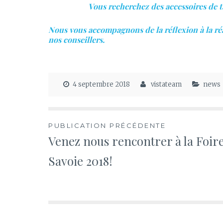
Vous recherchez des accessoires de ta
Nous vous accompagnons de la réflexion à la ré
nos conseillers.
4 septembre 2018
vistateam
news
Navigation
PUBLICATION PRÉCÉDENTE
Venez nous rencontrer à la Foir
de
Savoie 2018!
l’article