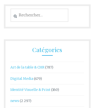
Rechercher :
Catégories
Art de la table & CHR
(787)
Digital Media
(479)
Identité Visuelle & Print
(160)
news
(2 297)