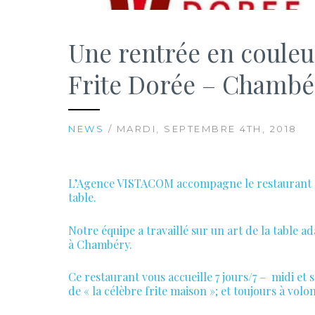
Une rentrée en couleur
Frite Dorée – Chambé
NEWS
/ MARDI, SEPTEMBRE 4TH, 2018
L’Agence VISTACOM accompagne le restaurant la 
table.
Notre équipe a travaillé sur un art de la table 
à Chambéry.
Ce restaurant vous accueille 7 jours/7 – midi et
de « la célèbre frite maison »; et toujours à volon