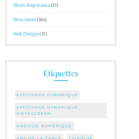
News diaporama
(17)
Non classé
(164)
Web Design
(35)
Étiquettes
AFFICHAGE DYNAMIQUE
AFFICHAGE DYNAMIQUE
VISTASCREEN
ARDOISE NUMERIQUE
ART DE LA TABLE
COVID-19