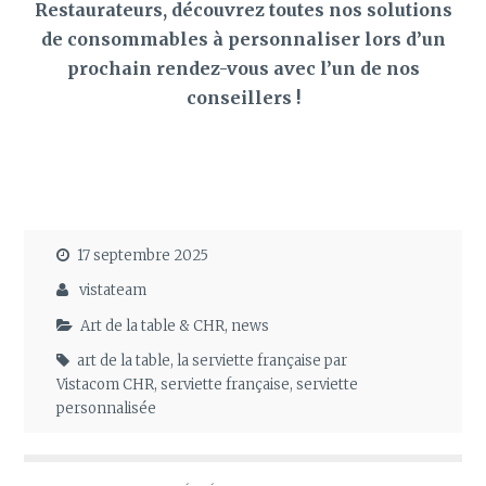
Restaurateurs, découvrez toutes nos solutions
de consommables à personnaliser lors d’un
prochain rendez-vous avec l’un de nos
conseillers !
17 septembre 2025
vistateam
Art de la table & CHR
,
news
art de la table
,
la serviette française par
Vistacom CHR
,
serviette française
,
serviette
personnalisée