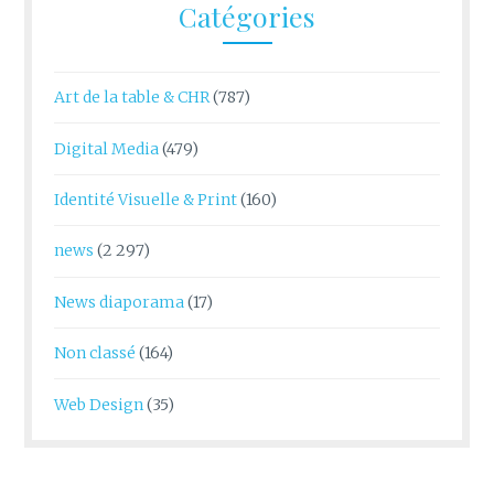
Catégories
Art de la table & CHR
(787)
Digital Media
(479)
Identité Visuelle & Print
(160)
news
(2 297)
News diaporama
(17)
Non classé
(164)
Web Design
(35)