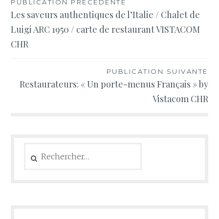
Navigation
PUBLICATION PRÉCÉDENTE
Les saveurs authentiques de l’Italie / Chalet de
de
Luigi ARC 1950 / carte de restaurant VISTACOM
l’article
CHR
PUBLICATION SUIVANTE
Restaurateurs: « Un porte-menus Français » by
Vistacom CHR
Rechercher :