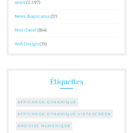
news
(2 297)
News diaporama
(17)
Non classé
(164)
Web Design
(35)
Étiquettes
AFFICHAGE DYNAMIQUE
AFFICHAGE DYNAMIQUE VISTASCREEN
ARDOISE NUMERIQUE