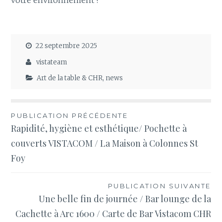
22 septembre 2025
vistateam
Art de la table & CHR
,
news
Navigation
PUBLICATION PRÉCÉDENTE
Rapidité, hygiène et esthétique/ Pochette à
de
couverts VISTACOM / La Maison à Colonnes St
l’article
Foy
PUBLICATION SUIVANTE
Une belle fin de journée / Bar lounge de la
Cachette à Arc 1600 / Carte de Bar Vistacom CHR