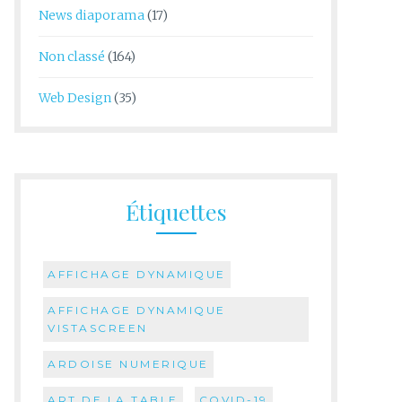
News diaporama
(17)
Non classé
(164)
Web Design
(35)
Étiquettes
AFFICHAGE DYNAMIQUE
AFFICHAGE DYNAMIQUE
VISTASCREEN
ARDOISE NUMERIQUE
ART DE LA TABLE
COVID-19