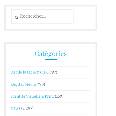
Rechercher :
Catégories
Art de la table & CHR
(787)
Digital Media
(479)
Identité Visuelle & Print
(160)
news
(2 297)