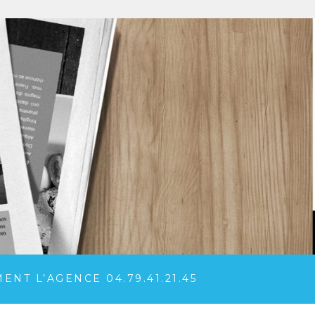
NT L’AGENCE 04.79.41.21.45