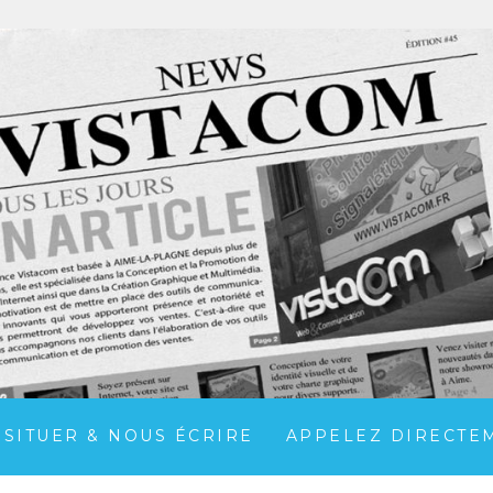
 SITUER & NOUS ÉCRIRE
APPELEZ DIRECTEME