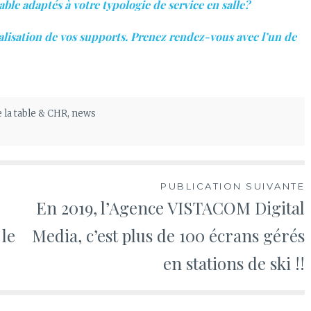
ble adaptés à votre typologie de service en salle?
alisation de vos supports. Prenez rendez-vous avec l’un de
e la table & CHR
,
news
PUBLICATION SUIVANTE
En 2019, l’Agence VISTACOM Digital
 le
Media, c’est plus de 100 écrans gérés
en stations de ski !!