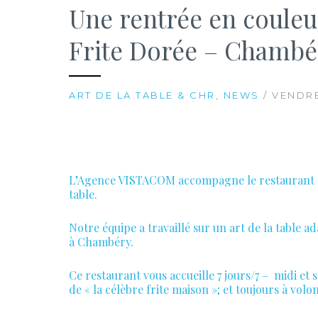
Une rentrée en couleur
Frite Dorée – Chambé
ART DE LA TABLE & CHR
,
NEWS
/ VENDRE
L’Agence VISTACOM accompagne le restaurant la 
table.
Notre équipe a travaillé sur un art de la table 
à Chambéry.
Ce restaurant vous accueille 7 jours/7 – midi et
de « la célèbre frite maison »; et toujours à volon