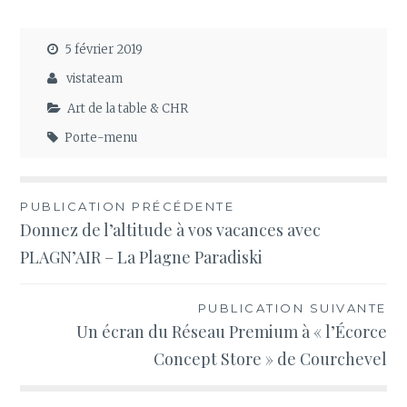
5 février 2019
vistateam
Art de la table & CHR
Porte-menu
Navigation
PUBLICATION PRÉCÉDENTE
Donnez de l’altitude à vos vacances avec
de
PLAGN’AIR – La Plagne Paradiski
l’article
PUBLICATION SUIVANTE
Un écran du Réseau Premium à « l’Écorce
Concept Store » de Courchevel