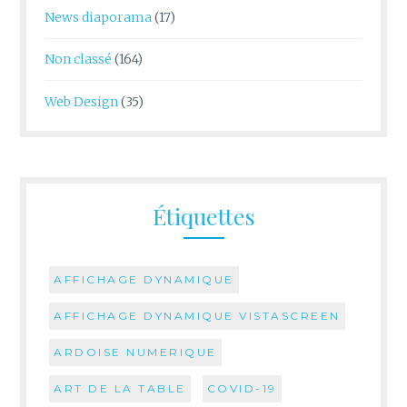
News diaporama
(17)
Non classé
(164)
Web Design
(35)
Étiquettes
AFFICHAGE DYNAMIQUE
AFFICHAGE DYNAMIQUE VISTASCREEN
ARDOISE NUMERIQUE
ART DE LA TABLE
COVID-19