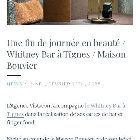
Une fin de journée en beauté /
Whitney Bar à Tignes / Maison
Bouvier
NEWS
/ LUNDI, FÉVRIER 10TH, 2025
L’Agence Vistacom accompagne
le Whitney Bar à
Tignes
dans la réalisation de ses cartes de bar et
finger food.
Niché au cœur de la Maison Bouvier et de son hôtel