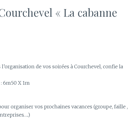
 Courchevel « La cabanne
l’organisation de vos soirées à Courchevel, confie la
t : 6m50 X 1m
 pour organiser vos prochaines vacances (groupe, faille ,
ntreprises…..)