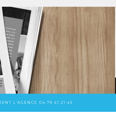
NT L’AGENCE 04.79.41.21.45