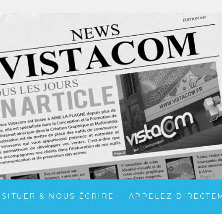
 SITUER & NOUS ÉCRIRE
APPELEZ DIRECTEME