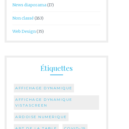
News diaporama
(17)
Non classé
(163)
Web Design
(35)
Étiquettes
AFFICHAGE DYNAMIQUE
AFFICHAGE DYNAMIQUE
VISTASCREEN
ARDOISE NUMERIQUE
ART DE LA TABLE
COVID-19