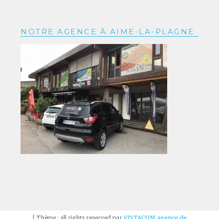
NOTRE AGENCE À AIME-LA-PLAGNE
|
Thème : all rights reserved par
VISTACOM agence de