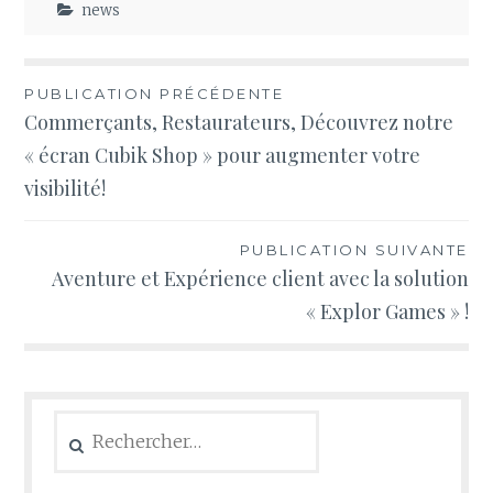
news
Navigation
PUBLICATION PRÉCÉDENTE
Commerçants, Restaurateurs, Découvrez notre
de
« écran Cubik Shop » pour augmenter votre
l’article
visibilité!
PUBLICATION SUIVANTE
Aventure et Expérience client avec la solution
« Explor Games » !
Rechercher :