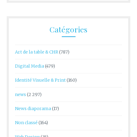
Catégories
Art de la table & CHR
(787)
Digital Media
(479)
Identité Visuelle & Print
(160)
news
(2 297)
News diaporama
(17)
Non classé
(164)
Web Design
(35)