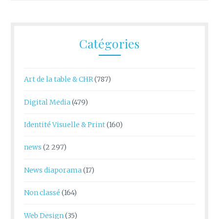
Catégories
Art de la table & CHR
(787)
Digital Media
(479)
Identité Visuelle & Print
(160)
news
(2 297)
News diaporama
(17)
Non classé
(164)
Web Design
(35)