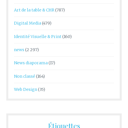
Art de la table & CHR
(787)
Digital Media
(479)
Identité Visuelle & Print
(160)
news
(2 297)
News diaporama
(17)
Non classé
(164)
Web Design
(35)
Étiquettes