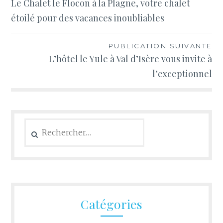
Le Chalet le Flocon à la Plagne, votre chalet
de
étoilé pour des vacances inoubliables
l’article
PUBLICATION SUIVANTE
L’hôtel le Yule à Val d’Isère vous invite à
l’exceptionnel
Rechercher :
Catégories