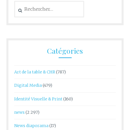
Rechercher :
Catégories
Art de la table & CHR
(787)
Digital Media
(479)
Identité Visuelle & Print
(160)
news
(2 297)
News diaporama
(17)