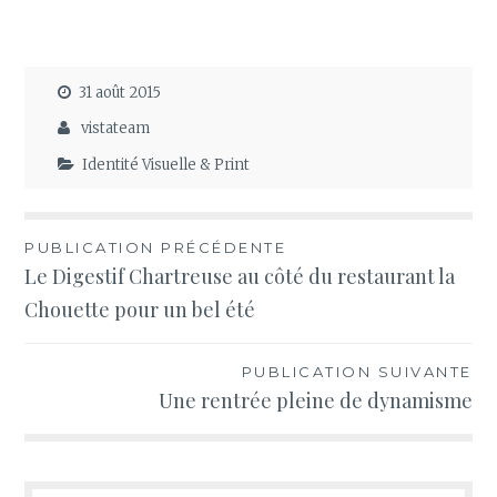
31 août 2015
vistateam
Identité Visuelle & Print
Navigation
PUBLICATION PRÉCÉDENTE
Le Digestif Chartreuse au côté du restaurant la
de
Chouette pour un bel été
l’article
PUBLICATION SUIVANTE
Une rentrée pleine de dynamisme