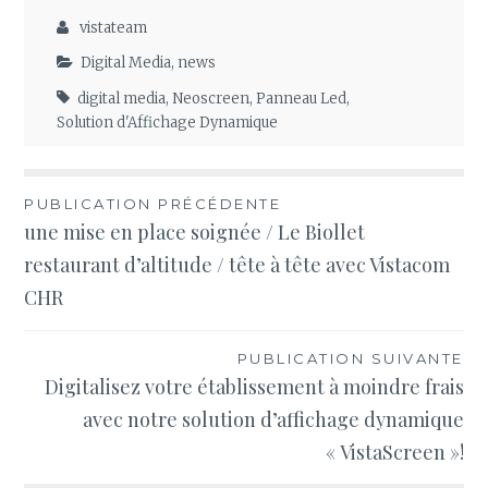
vistateam
Digital Media
,
news
digital media
,
Neoscreen
,
Panneau Led
,
Solution d'Affichage Dynamique
Navigation
PUBLICATION PRÉCÉDENTE
une mise en place soignée / Le Biollet
de
restaurant d’altitude / tête à tête avec Vistacom
l’article
CHR
PUBLICATION SUIVANTE
Digitalisez votre établissement à moindre frais
avec notre solution d’affichage dynamique
« VistaScreen »!