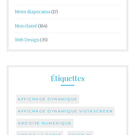
News diaporama
(17)
Non classé
(164)
Web Design
(35)
Étiquettes
AFFICHAGE DYNAMIQUE
AFFICHAGE DYNAMIQUE VISTASCREEN
ARDOISE NUMERIQUE