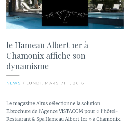
le Hameau Albert 1er à
Chamonix affiche son
dynamisme
NEWS
/ LUNDI, MARS 7TH, 2016
Le magazine Altus sélectionne la solution
E.brochure de l’Agence VISTACOM pour « l’hôtel-
Restaurant & Spa Hameau Albert 1er » à Chamonix.