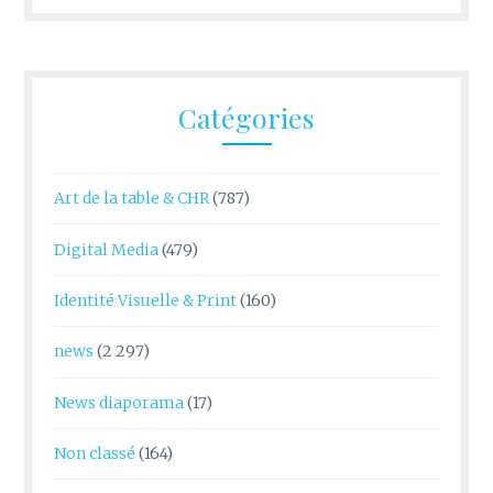
Catégories
Art de la table & CHR
(787)
Digital Media
(479)
Identité Visuelle & Print
(160)
news
(2 297)
News diaporama
(17)
Non classé
(164)