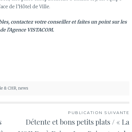
ce de l’Hôtel de Ville.
es, contactez votre conseiller et faites un point sur les
 de l’Agence VISTACOM.
ble & CHR
,
news
PUBLICATION SUIVANTE
s
Détente et bons petits plats / « La