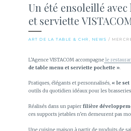
Un été ensoleillé avec
et serviette VISTACO
ART DE LA TABLE & CHR
,
NEWS
/ MERCRE
L’Agence VISTACOM accompagne
le restaura
de table menu et serviette pochette »
.
Pratiques, élégants et personnalisés,
« le set
outils du quotidien idéaux pour les brasseries 
Réalisés dans un papier
filière développem
ces supports jetables n’en demeurent pas m
Une cuisine maison à partir de produits de s