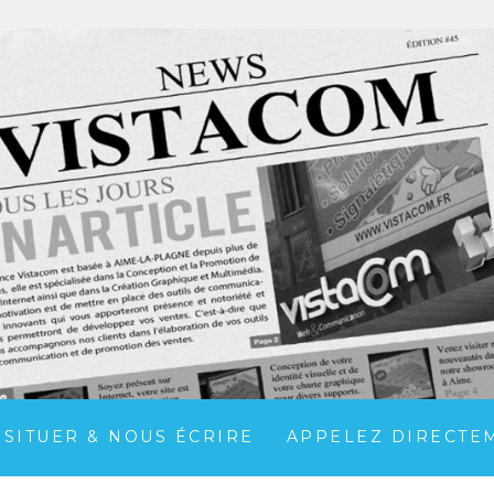
 SITUER & NOUS ÉCRIRE
APPELEZ DIRECTEME