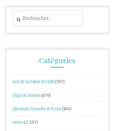
Rechercher :
Catégories
Art de la table & CHR
(787)
Digital Media
(479)
Identité Visuelle & Print
(160)
news
(2 297)