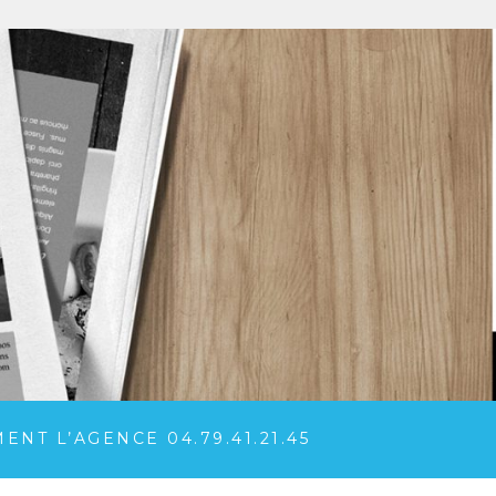
NT L’AGENCE 04.79.41.21.45