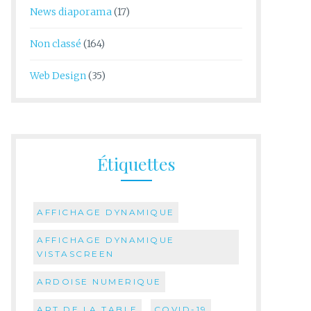
News diaporama
(17)
Non classé
(164)
Web Design
(35)
Étiquettes
AFFICHAGE DYNAMIQUE
AFFICHAGE DYNAMIQUE
VISTASCREEN
ARDOISE NUMERIQUE
ART DE LA TABLE
COVID-19