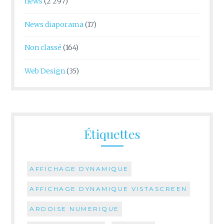
news
(2 297)
News diaporama
(17)
Non classé
(164)
Web Design
(35)
Étiquettes
AFFICHAGE DYNAMIQUE
AFFICHAGE DYNAMIQUE VISTASCREEN
ARDOISE NUMERIQUE