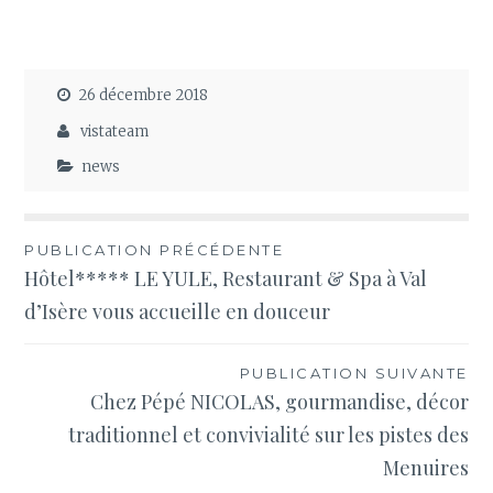
26 décembre 2018
vistateam
news
Navigation
PUBLICATION PRÉCÉDENTE
Hôtel***** LE YULE, Restaurant & Spa à Val
de
d’Isère vous accueille en douceur
l’article
PUBLICATION SUIVANTE
Chez Pépé NICOLAS, gourmandise, décor
traditionnel et convivialité sur les pistes des
Menuires