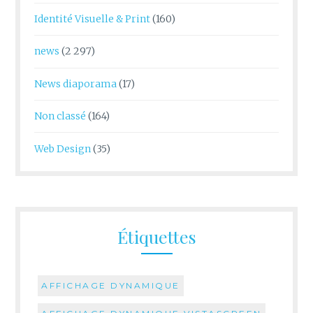
Identité Visuelle & Print
(160)
news
(2 297)
News diaporama
(17)
Non classé
(164)
Web Design
(35)
Étiquettes
AFFICHAGE DYNAMIQUE