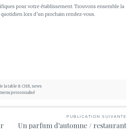
ifiques pour votre établissement. Trouvons ensemble la
e quotidien lors d’un prochain rendez-vous.
de la table & CHR
,
news
menu personnalisé
PUBLICATION SUIVANTE
er
Un parfum d’automne / restaurant