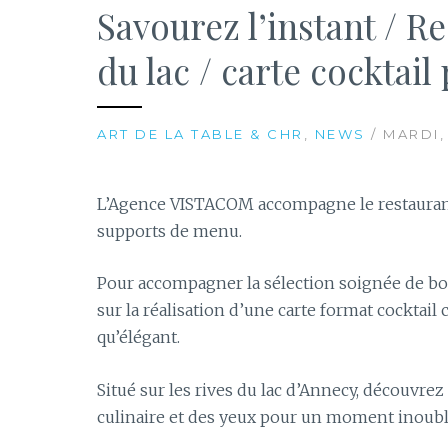
Savourez l’instant / R
du lac / carte cockta
ART DE LA TABLE & CHR
,
NEWS
/ MARDI,
L’Agence VISTACOM accompagne le restaura
supports de menu.
Pour accompagner la sélection soignée de boi
sur la réalisation d’une carte format cocktai
qu’élégant.
Situé sur les rives du lac d’Annecy, découvre
culinaire et des yeux pour un moment inoubli