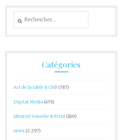
Rechercher :
Catégories
Art de la table & CHR
(787)
Digital Media
(479)
Identité Visuelle & Print
(160)
news
(2 297)