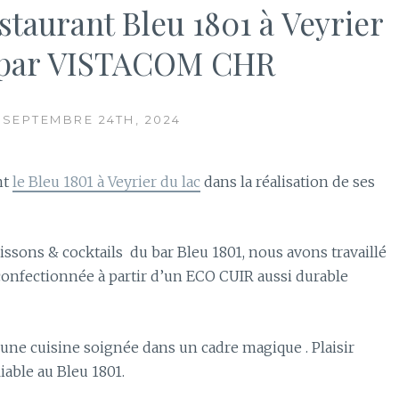
estaurant Bleu 1801 à Veyrier
il par VISTACOM CHR
 SEPTEMBRE 24TH, 2024
nt
le Bleu 1801 à Veyrier du lac
dans la réalisation de ses
ssons & cocktails du bar Bleu 1801, nous avons travaillé
l confectionnée à partir d’un ECO CUIR aussi durable
z une cuisine soignée dans un cadre magique . Plaisir
able au Bleu 1801.