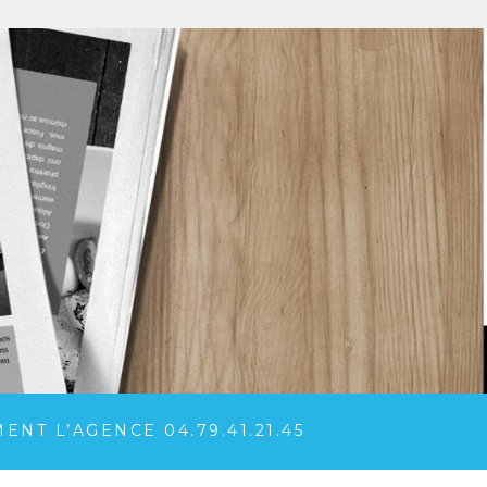
NT L’AGENCE 04.79.41.21.45