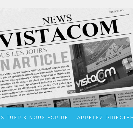
 SITUER & NOUS ÉCRIRE
APPELEZ DIRECTEME