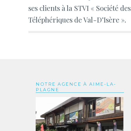
de
ses clients à la STVI « Société des
l’article
Téléphériques de Val-D’Isère ».
NOTRE AGENCE À AIME-LA-
PLAGNE