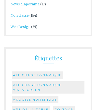
News diaporama
(17)
Non classé
(164)
Web Design
(35)
Étiquettes
AFFICHAGE DYNAMIQUE
AFFICHAGE DYNAMIQUE
VISTASCREEN
ARDOISE NUMERIQUE
ART DE LA TABLE
COVID-19