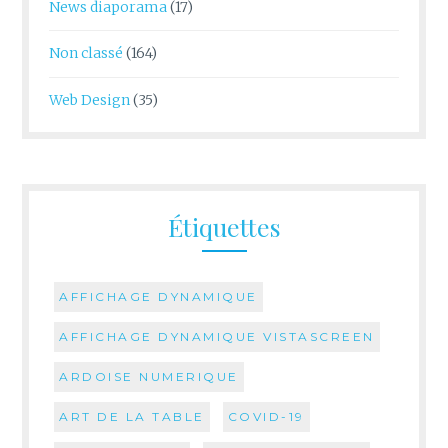
News diaporama
(17)
Non classé
(164)
Web Design
(35)
Étiquettes
AFFICHAGE DYNAMIQUE
AFFICHAGE DYNAMIQUE VISTASCREEN
ARDOISE NUMERIQUE
ART DE LA TABLE
COVID-19