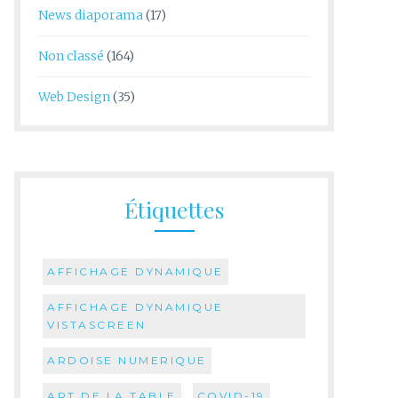
News diaporama
(17)
Non classé
(164)
Web Design
(35)
Étiquettes
AFFICHAGE DYNAMIQUE
AFFICHAGE DYNAMIQUE
VISTASCREEN
ARDOISE NUMERIQUE
ART DE LA TABLE
COVID-19