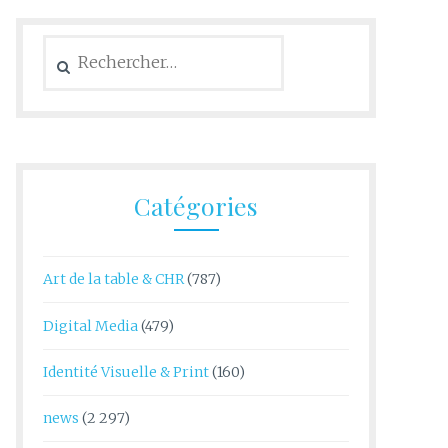
Rechercher :
Catégories
Art de la table & CHR
(787)
Digital Media
(479)
Identité Visuelle & Print
(160)
news
(2 297)