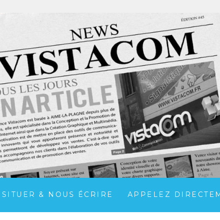
 SITUER & NOUS ÉCRIRE
APPELEZ DIRECTEME