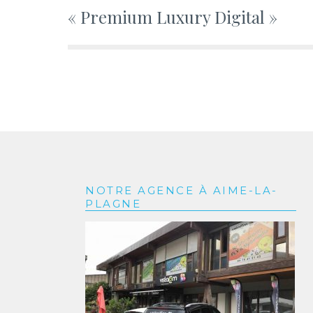
l’article
« Premium Luxury Digital »
NOTRE AGENCE À AIME-LA-
PLAGNE