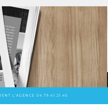
NT L’AGENCE 04.79.41.21.45