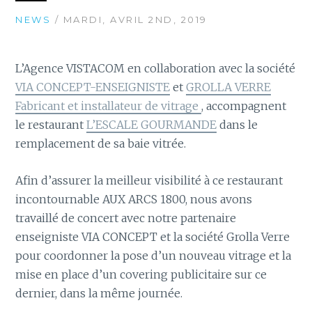
NEWS
/ MARDI, AVRIL 2ND, 2019
L’Agence VISTACOM en collaboration avec la société
VIA CONCEPT-ENSEIGNISTE
et
GROLLA VERRE
Fabricant et installateur de vitrage
, accompagnent
le restaurant
L’ESCALE GOURMANDE
dans le
remplacement de sa baie vitrée.
Afin d’assurer la meilleur visibilité à ce restaurant
incontournable AUX ARCS 1800, nous avons
travaillé de concert avec notre partenaire
enseigniste VIA CONCEPT et la société Grolla Verre
pour coordonner la pose d’un nouveau vitrage et la
mise en place d’un covering publicitaire sur ce
dernier, dans la même journée.