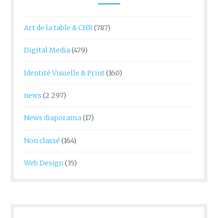
Art de la table & CHR
(787)
Digital Media
(479)
Identité Visuelle & Print
(160)
news
(2 297)
News diaporama
(17)
Non classé
(164)
Web Design
(35)