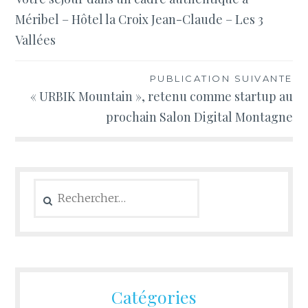
de
Méribel – Hôtel la Croix Jean-Claude – Les 3
l’article
Vallées
PUBLICATION SUIVANTE
« URBIK Mountain », retenu comme startup au
prochain Salon Digital Montagne
Rechercher :
Catégories