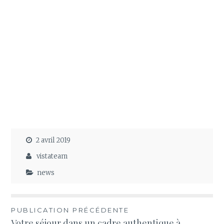
2 avril 2019
vistateam
news
Navigation
PUBLICATION PRÉCÉDENTE
Votre séjour dans un cadre authentique à