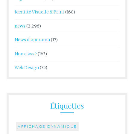
Identité Visuelle & Print
(160)
news
(2 296)
News diaporama
(17)
Non classé
(163)
Web Design
(35)
Étiquettes
AFFICHAGE DYNAMIQUE