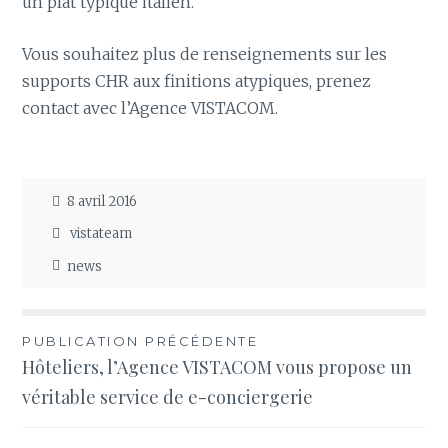
un plat typique italien.
Vous souhaitez plus de renseignements sur les
supports CHR aux finitions atypiques, prenez
contact avec l’Agence VISTACOM.
8 avril 2016
vistateam
news
Navigation
PUBLICATION PRÉCÉDENTE
Hôteliers, l’Agence VISTACOM vous propose un
de
véritable service de e-conciergerie
l’article