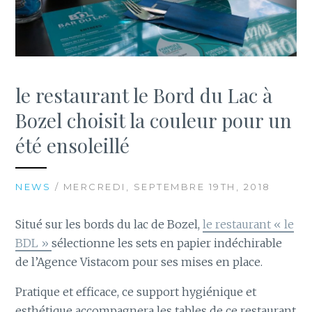
le restaurant le Bord du Lac à
Bozel choisit la couleur pour un
été ensoleillé
NEWS
/ MERCREDI, SEPTEMBRE 19TH, 2018
Situé sur les bords du lac de Bozel,
le restaurant « le
BDL »
sélectionne les sets en papier indéchirable
de l’Agence Vistacom pour ses mises en place.
Pratique et efficace, ce support hygiénique et
esthétique accompagnera les tables de ce restaurant