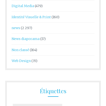
Digital Media
(479)
Identité Visuelle & Print
(160)
news
(2 297)
News diaporama
(17)
Non classé
(164)
Web Design
(35)
Étiquettes