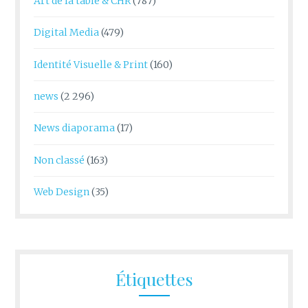
Art de la table & CHR
(787)
Digital Media
(479)
Identité Visuelle & Print
(160)
news
(2 296)
News diaporama
(17)
Non classé
(163)
Web Design
(35)
Étiquettes