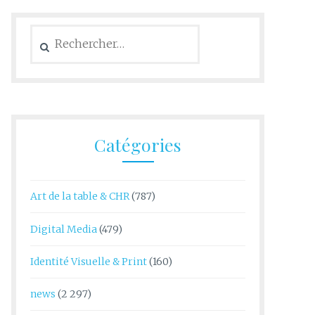
Rechercher :
Catégories
Art de la table & CHR
(787)
Digital Media
(479)
Identité Visuelle & Print
(160)
news
(2 297)