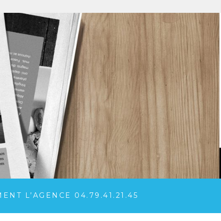
NT L’AGENCE 04.79.41.21.45