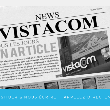
 SITUER & NOUS ÉCRIRE
APPELEZ DIRECTEME