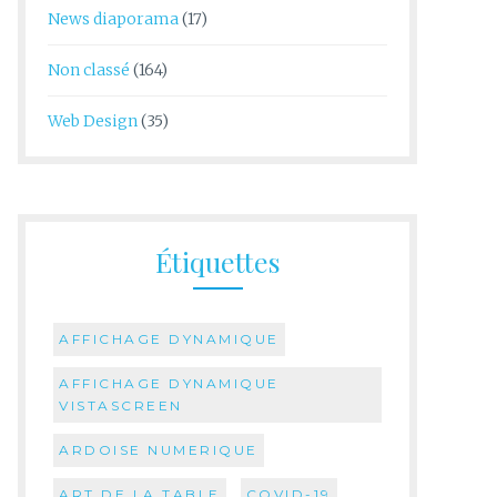
News diaporama
(17)
Non classé
(164)
Web Design
(35)
Étiquettes
AFFICHAGE DYNAMIQUE
AFFICHAGE DYNAMIQUE
VISTASCREEN
ARDOISE NUMERIQUE
ART DE LA TABLE
COVID-19