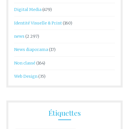
Digital Media
(479)
Identité Visuelle & Print
(160)
news
(2 297)
News diaporama
(17)
Non classé
(164)
Web Design
(35)
Étiquettes