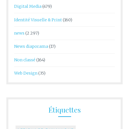
Digital Media
(479)
Identité Visuelle & Print
(160)
news
(2 297)
News diaporama
(17)
Non classé
(164)
Web Design
(35)
Étiquettes