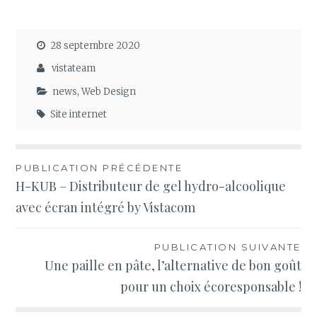
28 septembre 2020
vistateam
news
,
Web Design
Site internet
Navigation
PUBLICATION PRÉCÉDENTE
H-KUB – Distributeur de gel hydro-alcoolique
de
avec écran intégré by Vistacom
l’article
PUBLICATION SUIVANTE
Une paille en pâte, l’alternative de bon goût
pour un choix écoresponsable !