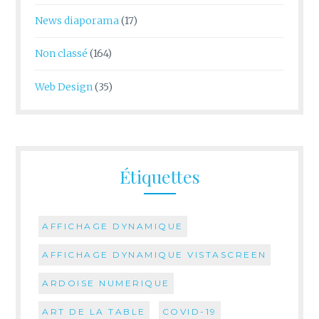
News diaporama
(17)
Non classé
(164)
Web Design
(35)
Étiquettes
AFFICHAGE DYNAMIQUE
AFFICHAGE DYNAMIQUE VISTASCREEN
ARDOISE NUMERIQUE
ART DE LA TABLE
COVID-19