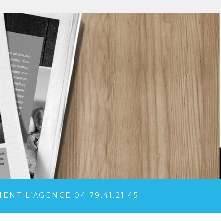
NT L’AGENCE 04.79.41.21.45