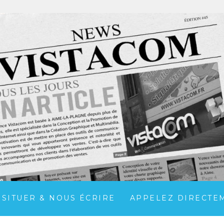
 SITUER & NOUS ÉCRIRE
APPELEZ DIRECTEME