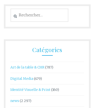
Rechercher :
Catégories
Art de la table & CHR
(787)
Digital Media
(479)
Identité Visuelle & Print
(160)
news
(2 297)