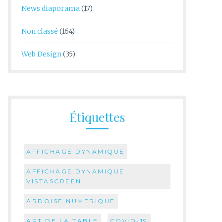
News diaporama
(17)
Non classé
(164)
Web Design
(35)
Étiquettes
AFFICHAGE DYNAMIQUE
AFFICHAGE DYNAMIQUE
VISTASCREEN
ARDOISE NUMERIQUE
ART DE LA TABLE
COVID-19