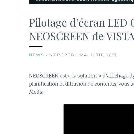
Pilotage d’écran LED 
NEOSCREEN de VIST
NEWS
/ MERCREDI, MAI 10TH, 2017
NEOSCREEN est « la solution » d’affichage dy
planification et diffusion de contenus, vous 
Media.