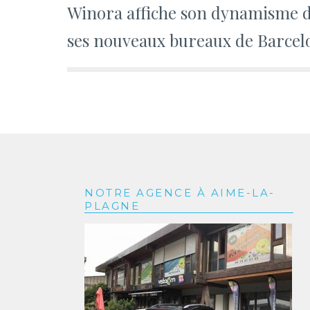
Winora affiche son dynamisme 
de
ses nouveaux bureaux de Barcel
l’article
NOTRE AGENCE À AIME-LA-
PLAGNE