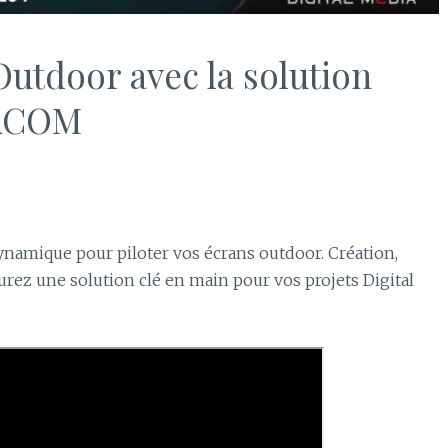
Outdoor avec la solution
ACOM
namique pour piloter vos écrans outdoor. Création,
aurez une solution clé en main pour vos projets Digital