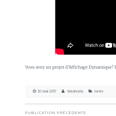
Vous avez un projet d’Affichage Dynamique? 
10 mai 2017
vistateam
news
Navigation
PUBLICATION PRÉCÉDENTE