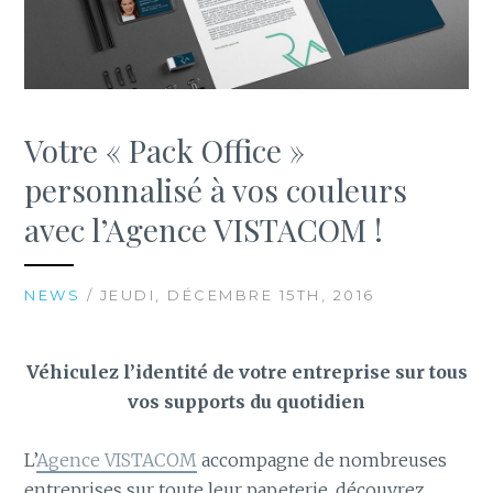
Votre « Pack Office »
personnalisé à vos couleurs
avec l’Agence VISTACOM !
NEWS
/ JEUDI, DÉCEMBRE 15TH, 2016
Véhiculez l’identité de votre entreprise sur tous
vos supports du quotidien
L’
Agence VISTACOM
accompagne de nombreuses
entreprises sur toute leur papeterie, découvrez