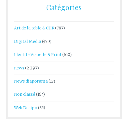
Catégories
Art de la table & CHR
(787)
Digital Media
(479)
Identité Visuelle & Print
(160)
news
(2 297)
News diaporama
(17)
Non classé
(164)
Web Design
(35)