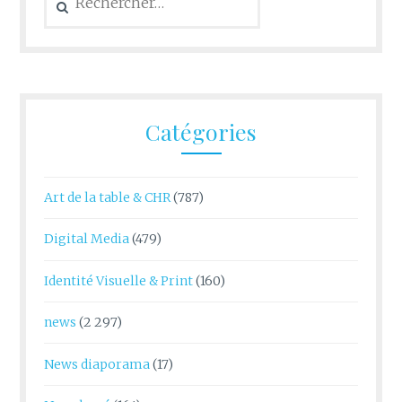
Catégories
Art de la table & CHR
(787)
Digital Media
(479)
Identité Visuelle & Print
(160)
news
(2 297)
News diaporama
(17)