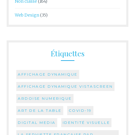
Non classé
(164)
Web Design
(35)
Étiquettes
AFFICHAGE DYNAMIQUE
AFFICHAGE DYNAMIQUE VISTASCREEN
ARDOISE NUMERIQUE
ART DE LA TABLE
COVID-19
DIGITAL MEDIA
IDENTITÉ VISUELLE
LA SERVIETTE FRANÇAISE PAR