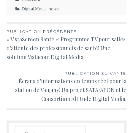
Digital Media
,
news
Navigation
PUBLICATION PRÉCÉDENTE
« VistaScreen Santé »: Programme TV pour salles
de
d’attente des professionnels de santé! Une
l’article
solution Vistacom Digital Media.
PUBLICATION SUIVANTE
Écrans d’informations en temps réel pour la
station de Vaujany! Un projet SATA/AEON et le
Consortium Altitude Digital Media.
Rechercher :